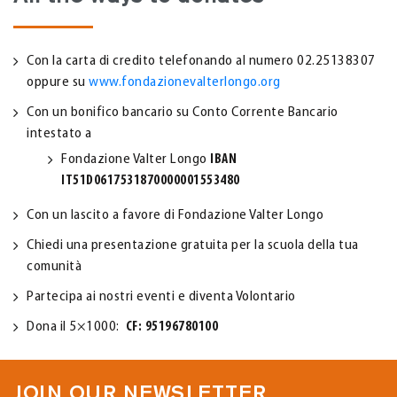
Con la carta di credito telefonando al numero 02.25138307
oppure su
www.fondazionevalterlongo.org
Con un bonifico bancario su Conto Corrente Bancario
intestato a
Fondazione Valter Longo
IBAN
IT51D0617531870000001553480
Con un lascito a favore di Fondazione Valter Longo
Chiedi una presentazione gratuita per la scuola della tua
comunità
Partecipa ai nostri eventi e diventa Volontario
Dona il 5×1000:
CF: 95196780100
JOIN OUR NEWSLETTER