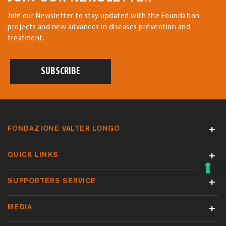
Join our Newsletter to stay updated with the Foundation
projects and new advances in diseases prevention and
treatment.
SUBSCRIBE
FONDAZIONE VALTER LONGO
QUICK LINKS
SUPPORTERS SERVICE
MEDIA