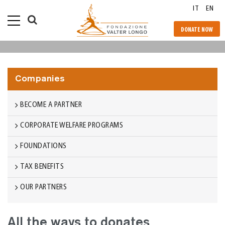
IT
EN
DONATE NOW
Companies
BECOME A PARTNER
CORPORATE WELFARE PROGRAMS
FOUNDATIONS
TAX BENEFITS
OUR PARTNERS
All the ways to donates