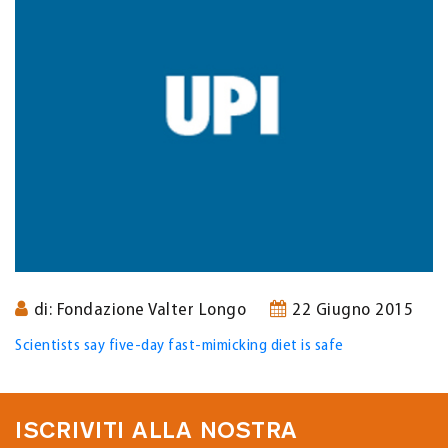
di: Fondazione Valter Longo
22 Giugno 2015
Scientists say five-day fast-mimicking diet is safe
ISCRIVITI ALLA NOSTRA