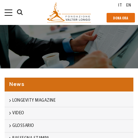
IT
EN
DONA ORA
News
LONGEVITY MAGAZINE
VIDEO
GLOSSARIO