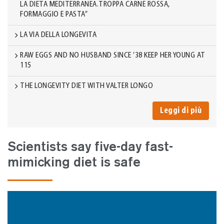
LA DIETA MEDITERRANEA.TROPPA CARNE ROSSA,
FORMAGGIO E PASTA”
LA VIA DELLA LONGEVITA
RAW EGGS AND NO HUSBAND SINCE ’38 KEEP HER YOUNG AT
115
THE LONGEVITY DIET WITH VALTER LONGO
Leggi di più
Scientists say five-day fast-
mimicking diet is safe