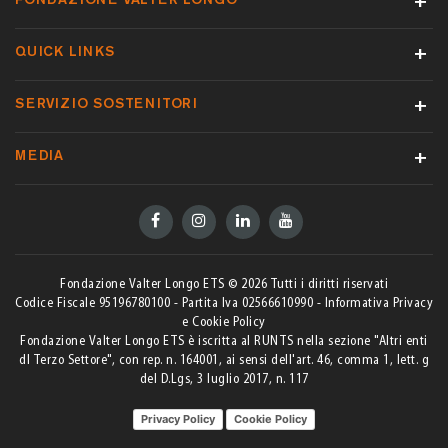
FONDAZIONE VALTER LONGO
QUICK LINKS
SERVIZIO SOSTENITORI
MEDIA
Fondazione Valter Longo ETS ©
2026
Tutti i diritti riservati
Codice Fiscale 95196780100 - Partita Iva 02566610990 -
Informativa Privacy
e Cookie Policy
Fondazione Valter Longo ETS è iscritta al RUNTS nella sezione "Altri enti
dl Terzo Settore", con rep. n. 164001, ai sensi dell'art. 46, comma 1, lett. g
del D.Lgs, 3 luglio 2017, n. 117
Privacy Policy
Cookie Policy