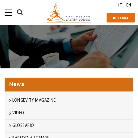
IT
EN
DONA ORA
News
LONGEVITY MAGAZINE
VIDEO
GLOSSARIO