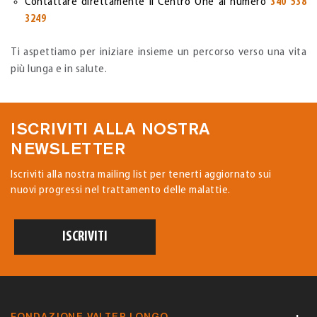
Contattare direttamente il Centro One al numero
340 538
3249
Ti aspettiamo per iniziare insieme un percorso verso una vita
più lunga e in salute.
ISCRIVITI ALLA NOSTRA
NEWSLETTER
Iscriviti alla nostra mailing list per tenerti aggiornato sui
nuovi progressi nel trattamento delle malattie.
ISCRIVITI